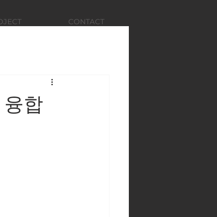
OJECT
CONTACT
술 융합