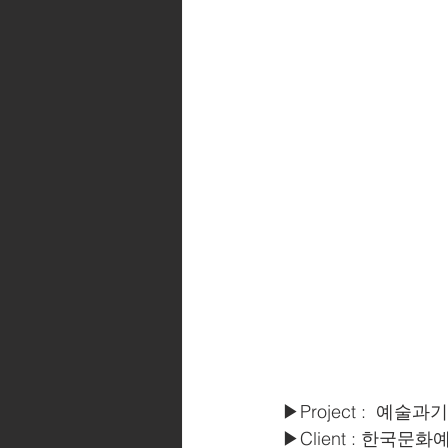
▶Project :  예
▶Client : 한국문