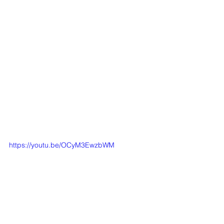
https://youtu.be/OCyM3EwzbWM