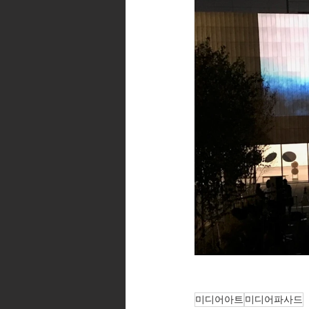
미디어아트
미디어파사드