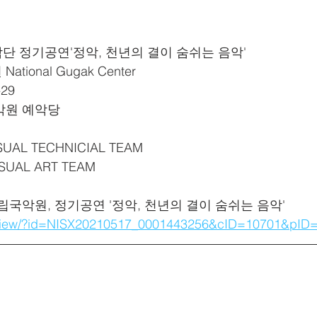
21 정악단 정기공연'정악, 천년의 결이 숨쉬는 음악'
ational Gugak Center
-29
립국악원 예악당
ISUAL TECHNICIAL TEAM
VISUAL ART TEAM
e: 국립국악원, 정기공연 '정악, 천년의 결이 숨쉬는 음악'
m/view/?id=NISX20210517_0001443256&cID=10701&pID