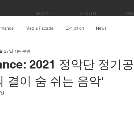
HOME
ABOUT
PR
ormance
Media Facade
Exhibition
News
월 27일
1분 분량
mance: 2021 정악단 정기
의 결이 숨 쉬는 음악'
8일