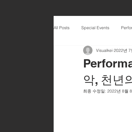
All Posts
Special Events
Perf
Visualkei
2022년 7
Perfor
악, 천년
최종 수정일:
2022년 8월 