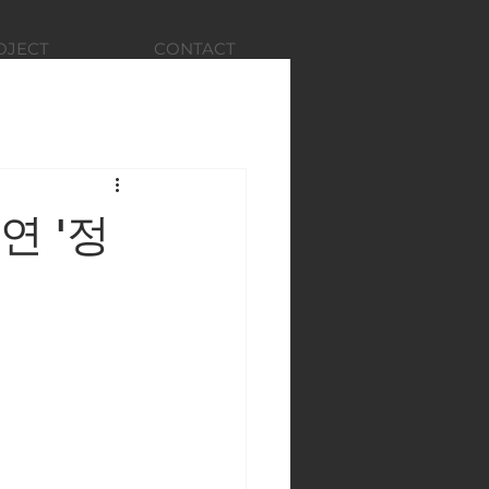
OJECT
CONTACT
공연 '정