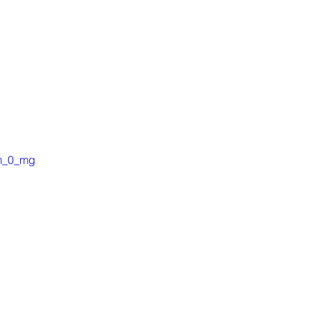
fm_0_mg