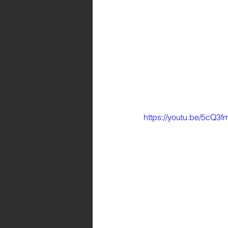
https://youtu.be/5cQ3