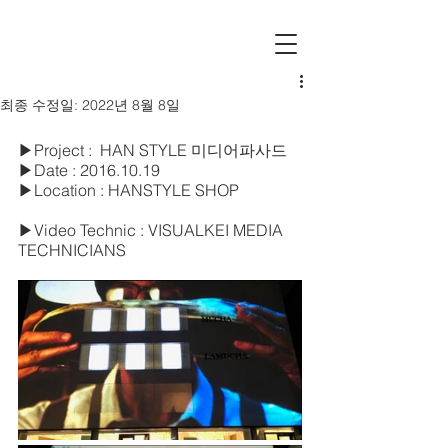
최종 수정일:
2022년 8월 8일
▶Project :  HAN STYLE 미디어파사드
▶Date : 2016.10.19
▶Location : HANSTYLE SHOP
▶Video Technic : VISUALKEI MEDIA 
TECHNICIANS